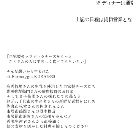
※ ディナーは通