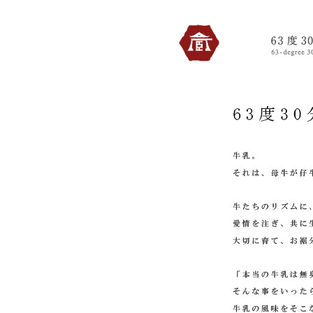
蔵6330のトップへ