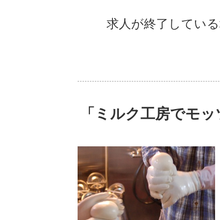
求人が終了している
「ミルク工房でモッ