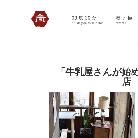
330のトップへ
「牛乳屋さんが始
店