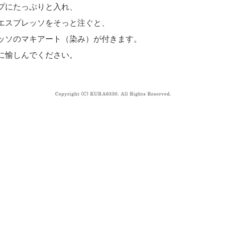
プにたっぷりと入れ、
エスプレッソをそっと注ぐと、
ッソのマキアート（染み）が付きます。
に愉しんでください。