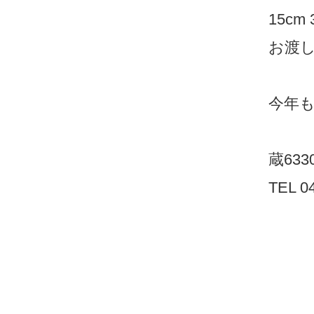
15cm 
お渡し期間
今年も素
蔵633
TEL 0