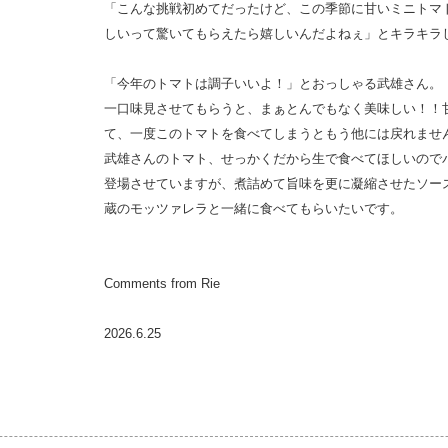
「こんな挑戦初めてだったけど、この季節に甘いミニトマ
しいって驚いてもらえたら嬉しいんだよねぇ」とキラキラ
「今年のトマトは調子いいよ！」とおっしゃる武雄さん。
一口味見させてもらうと、まぁとんでもなく美味しい！！
て、一度このトマトを食べてしまうともう他には戻れませ
武雄さんのトマト、せっかくだから生で食べてほしいので
登場させていますが、煮詰めて旨味を更に凝縮させたソー
蔵のモッツァレラと一緒に食べてもらいたいです。
Comments from Rie
2026.6.25