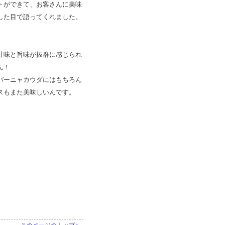
トができて、お客さんに美味
した目で語ってくれました。
甘味と旨味が抜群に感じられ
ん！
バーニャカウダにはもちろん
スもまた美味しいんです。