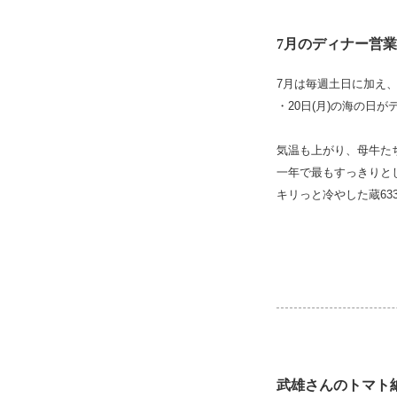
7月のディナー営
7月は毎週土日に加え
・20日(月)の海の日
気温も上がり、母牛た
一年で最もすっきりと
キリっと冷やした蔵63
武雄さんのトマト