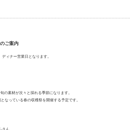
業のご案内
、ディナー営業日となります。
、
。
、旬の素材が次々と採れる季節になります。
恒例となっている春の収穫祭を開催する予定です。
ムさん