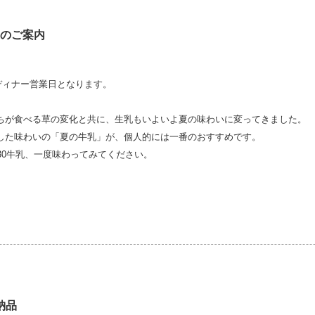
業のご案内
、
がディナー営業日となります。
ちが食べる草の変化と共に、生乳もいよいよ夏の味わいに変ってきました。
した味わいの「夏の牛乳」が、個人的には一番のおすすめです。
30牛乳、一度味わってみてください。
納品