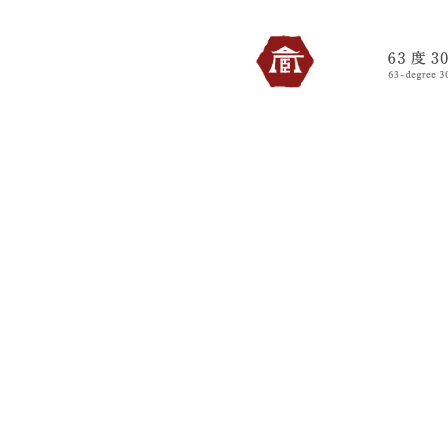
蔵6330のトップへ