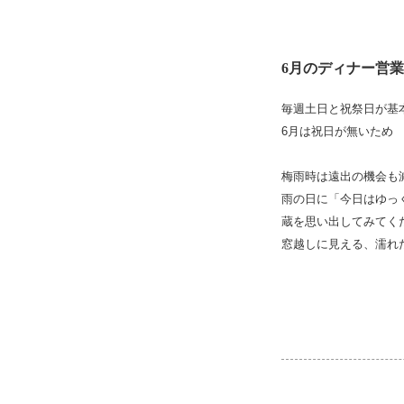
6月のディナー営
毎週土日と祝祭日が基
6月は祝日が無いため
梅雨時は遠出の機会も
雨の日に「今日はゆっ
蔵を思い出してみてく
窓越しに見える、濡れ