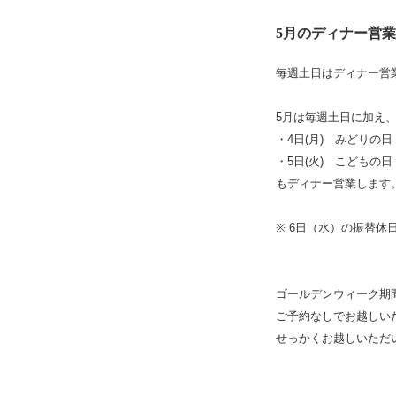
5月のディナー営
毎週土日はディナー営
5月は毎週土日に加え
・4日(月) みどりの日
・5日(火) こどもの日
もディナー営業します
※ 6日（水）の振替
ゴールデンウィーク期
ご予約なしでお越しい
せっかくお越しいただ