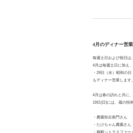
4月のディナー営
毎週土日および祝日は
4月は毎週土日に加え
・29日（水）昭和の日
もディナー営業します
4月は春の訪れと共に
19日(日)には、蔵の
・農園弥左衛門さん
・たけちゃん農園さん
・鵜殿シトラスファー