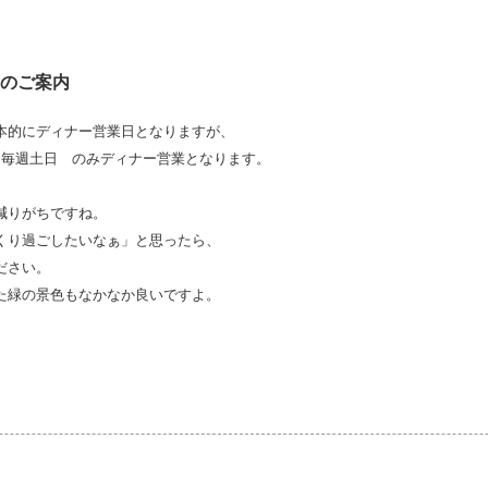
業のご案内
本的にディナー営業日となりますが、
 毎週土日 のみディナー営業となります。
減りがちですね。
くり過ごしたいなぁ」と思ったら、
ださい。
た緑の景色もなかなか良いですよ。