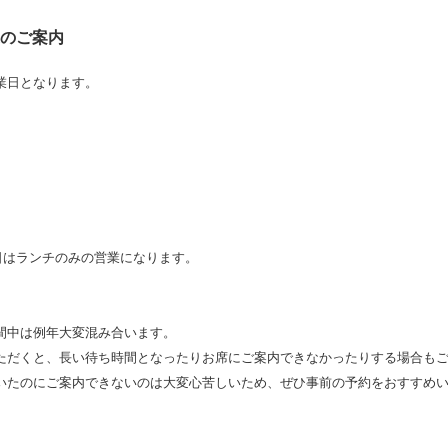
業のご案内
業日となります。
、
。
休日はランチのみの営業になります。
間中は例年大変混み合います。
ただくと、長い待ち時間となったりお席にご案内できなかったりする場合も
いたのにご案内できないのは大変心苦しいため、ぜひ事前の予約をおすすめ