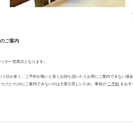
業のご案内
、
がディナー営業日となります。
わう日が多く、ご予約が無いと長くお待ち頂いたりお席にご案内できない場
いただいたのにご案内できないのは大変心苦しいため、事前の
ご予約
をおす