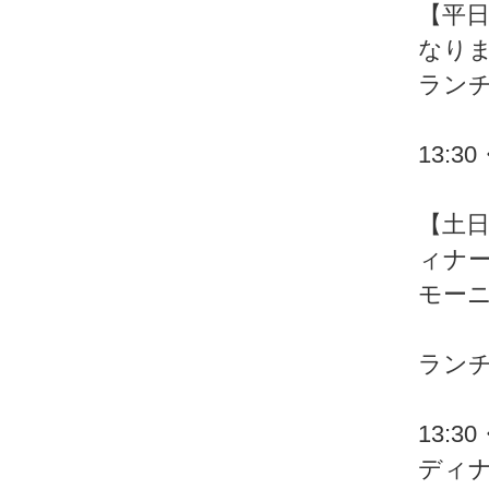
【平
なり
ランチ 
※ 予
13:30
【土
ィナ
モーニン
※ 
ランチ 
※ 予
13:30
ディナー 